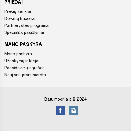
PRIEDAI
Prekių ženklai
Dovanų kuponai
Partnerystės programa
Specialūs pasiūlymai
MANO PASKYRA
Mano paskyra
Užsakymų istorija
Pageidavimų sąrašas
Naujienų prenumerata
Batuimperija.lt © 2024