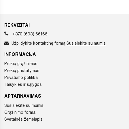
REKVIZITAI
+370 (693) 66166
Užpildykite kontaktinę formą
Susisiekite su mumis
INFORMACIJA
Prekių grąžinimas
Prekių pristatymas
Privatumo politika
Taisyklės ir sąlygos
APTARNAVIMAS
Susisiekite su mumis
Grąžinimo forma
Svetainės žemėlapis