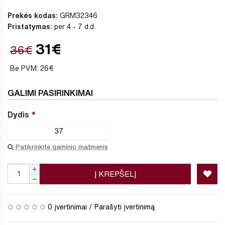
Prekės kodas:
GRM32346
Pristatymas:
per 4 - 7 d.d.
31€
36€
Be PVM: 26€
GALIMI PASIRINKIMAI
Dydis
37
Patikrinkite gaminio matmenis
Į KREPŠELĮ
0 įvertinimai
/
Parašyti įvertinimą