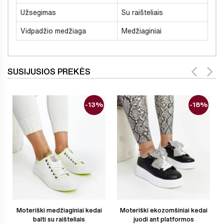
Užsegimas
Su raišteliais
Vidpadžio medžiaga
Medžiaginiai
SUSIJUSIOS PREKĖS
-13%
-18%
Moteriški medžiaginiai kedai
Moteriški ekozomšiniai kedai
balti su raišteliais
juodi ant platformos