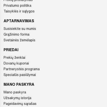
Privatumo politika
Taisyklės ir sąlygos
APTARNAVIMAS
Susisiekite su mumis
Grąžinimo forma
Svetainės žemėlapis
PRIEDAI
Prekių ženklai
Dovanų kuponai
Partnerystės programa
Specialūs pasiūlymai
MANO PASKYRA
Mano paskyra
Užsakymų istorija
Pageidavimų sąrašas