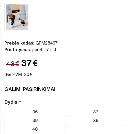
Prekės kodas:
GRM28467
Pristatymas:
per 4 - 7 d.d.
37€
43€
Be PVM: 30€
GALIMI PASIRINKIMAI
Dydis
36
37
38
39
40