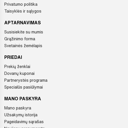
Privatumo politika
Taisyklės ir sąlygos
APTARNAVIMAS
Susisiekite su mumis
Grąžinimo forma
Svetainės žemėlapis
PRIEDAI
Prekių ženklai
Dovanų kuponai
Partnerystės programa
Specialūs pasiūlymai
MANO PASKYRA
Mano paskyra
Užsakymų istorija
Pageidavimų sąrašas