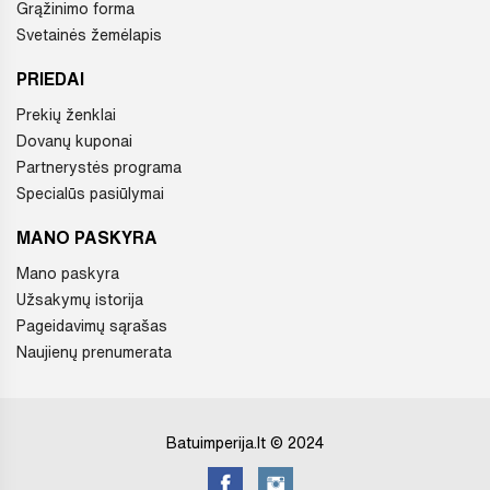
Grąžinimo forma
Svetainės žemėlapis
PRIEDAI
Prekių ženklai
Dovanų kuponai
Partnerystės programa
Specialūs pasiūlymai
MANO PASKYRA
Mano paskyra
Užsakymų istorija
Pageidavimų sąrašas
Naujienų prenumerata
Batuimperija.lt © 2024