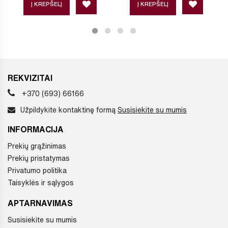
Į KREPŠELĮ
Į KREPŠELĮ
REKVIZITAI
+370 (693) 66166
Užpildykite kontaktinę formą
Susisiekite su mumis
INFORMACIJA
Prekių grąžinimas
Prekių pristatymas
Privatumo politika
Taisyklės ir sąlygos
APTARNAVIMAS
Susisiekite su mumis