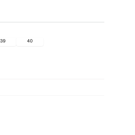
39
40