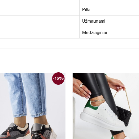
Pilki
Užmaunami
Medžiaginiai
-15%