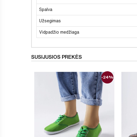
Spalva
Užsegimas
Vidpadžio medžiaga
SUSIJUSIOS PREKĖS
-24%