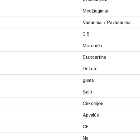
Medžiaginiai
Vasariniai / Pavasariniai
3.5
Moteriški
Standartinė
Dėžutė
guma
Balti
Cirkonijos
Apvalūs
CE
Ne