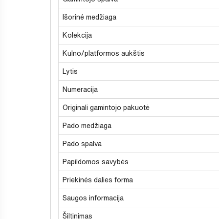
Išorinė medžiaga
Kolekcija
Kulno/platformos aukštis
Lytis
Numeracija
Originali gamintojo pakuotė
Pado medžiaga
Pado spalva
Papildomos savybės
Priekinės dalies forma
Saugos informacija
Šiltinimas