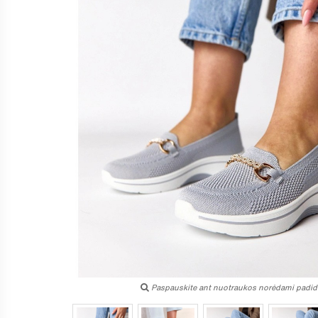
Paspauskite ant nuotraukos norėdami padidi