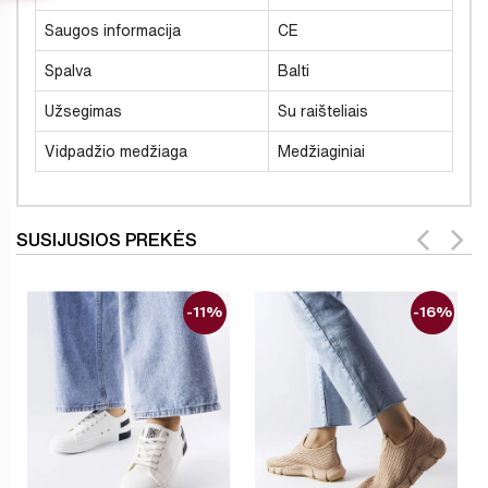
Saugos informacija
CE
Spalva
Balti
Užsegimas
Su raišteliais
Vidpadžio medžiaga
Medžiaginiai
SUSIJUSIOS PREKĖS
-11%
-16%