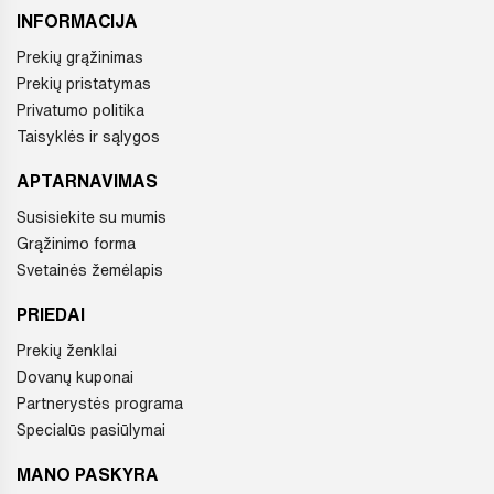
INFORMACIJA
Prekių grąžinimas
Prekių pristatymas
Privatumo politika
Taisyklės ir sąlygos
APTARNAVIMAS
Susisiekite su mumis
Grąžinimo forma
Svetainės žemėlapis
PRIEDAI
Prekių ženklai
Dovanų kuponai
Partnerystės programa
Specialūs pasiūlymai
MANO PASKYRA