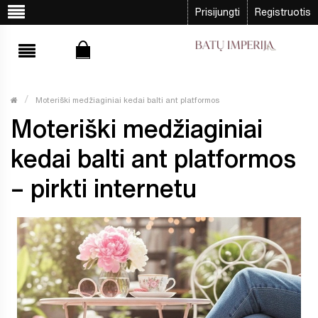
Prisijungti
Registruotis
Moteriški medžiaginiai kedai balti ant platformos
Moteriški medžiaginiai
kedai balti ant platformos
– pirkti internetu