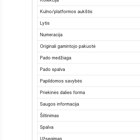
Kulno/platformos aukštis
Lytis
Numeracija
Originali gamintojo pakuotė
Pado medžiaga
Pado spalva
Papildomos savybės
Priekinės dalies forma
Saugos informacija
Šiltinimas
Spalva
Užsegimas