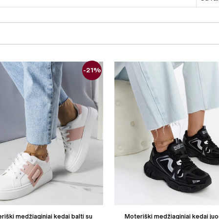
-21%
riški medžiaginiai kedai balti su
Moteriški medžiaginiai kedai juo