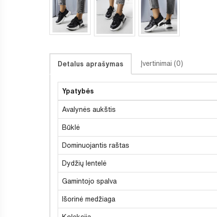
Įvertinimai (0)
Detalus aprašymas
Ypatybės
Avalynės aukštis
Būklė
Dominuojantis raštas
Dydžių lentelė
Gamintojo spalva
Išorinė medžiaga
Kolekcija