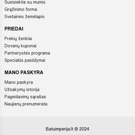
Susisiekite su mumis
Grąžinimo forma
Svetainės žemėlapis
PRIEDAI
Prekių ženklai
Dovanų kuponai
Partnerystės programa
Specialūs pasiūlymai
MANO PASKYRA
Mano paskyra
Užsakymų istorija
Pageidavimų sąrašas
Naujienų prenumerata
Batuimperija.lt © 2024