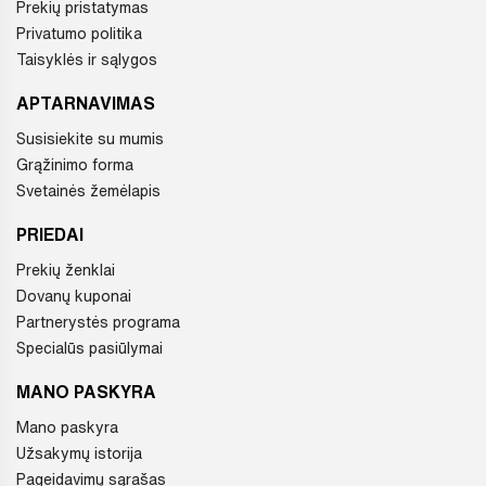
Prekių pristatymas
Privatumo politika
Taisyklės ir sąlygos
APTARNAVIMAS
Susisiekite su mumis
Grąžinimo forma
Svetainės žemėlapis
PRIEDAI
Prekių ženklai
Dovanų kuponai
Partnerystės programa
Specialūs pasiūlymai
MANO PASKYRA
Mano paskyra
Užsakymų istorija
Pageidavimų sąrašas