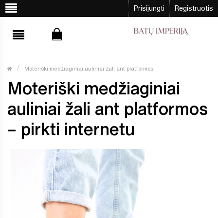
Prisijungti
Registruotis
Moteriški medžiaginiai auliniai žali ant platformos
Moteriški medžiaginiai
auliniai žali ant platformos
– pirkti internetu