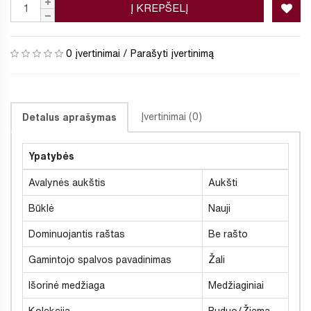
Į KREPŠELĮ
0 įvertinimai
/
Parašyti įvertinimą
Įvertinimai (0)
Detalus aprašymas
Ypatybės
Avalynės aukštis
Aukšti
Būklė
Nauji
Dominuojantis raštas
Be rašto
Gamintojo spalvos pavadinimas
Žali
Išorinė medžiaga
Medžiaginiai