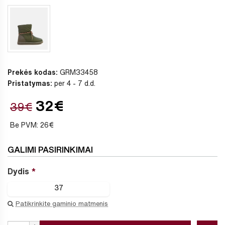
Prekės kodas:
GRM33458
Pristatymas:
per 4 - 7 d.d.
32€
39€
Be PVM: 26€
GALIMI PASIRINKIMAI
Dydis
37
Patikrinkite gaminio matmenis