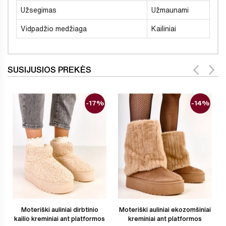
Užsegimas
Užmaunami
Vidpadžio medžiaga
Kailiniai
SUSIJUSIOS PREKĖS
-17%
-14%
Moteriški auliniai dirbtinio
Moteriški auliniai ekozomšiniai
kailio kreminiai ant platformos
kreminiai ant platformos