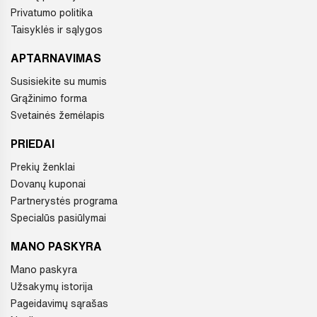
Privatumo politika
Taisyklės ir sąlygos
APTARNAVIMAS
Susisiekite su mumis
Grąžinimo forma
Svetainės žemėlapis
PRIEDAI
Prekių ženklai
Dovanų kuponai
Partnerystės programa
Specialūs pasiūlymai
MANO PASKYRA
Mano paskyra
Užsakymų istorija
Pageidavimų sąrašas