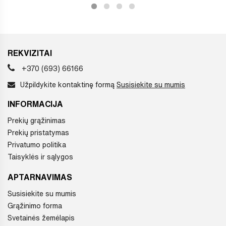
REKVIZITAI
+370 (693) 66166
Užpildykite kontaktinę formą
Susisiekite su mumis
INFORMACIJA
Prekių grąžinimas
Prekių pristatymas
Privatumo politika
Taisyklės ir sąlygos
APTARNAVIMAS
Susisiekite su mumis
Grąžinimo forma
Svetainės žemėlapis