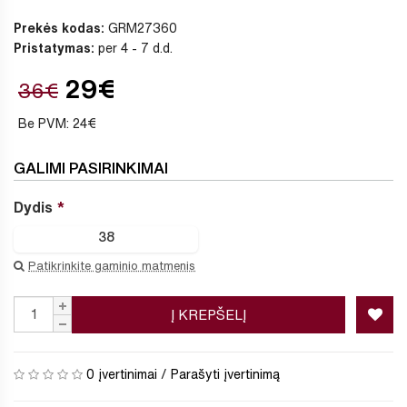
Prekės kodas:
GRM27360
Pristatymas:
per 4 - 7 d.d.
29€
36€
Be PVM: 24€
GALIMI PASIRINKIMAI
Dydis
38
Patikrinkite gaminio matmenis
Į KREPŠELĮ
0 įvertinimai
/
Parašyti įvertinimą