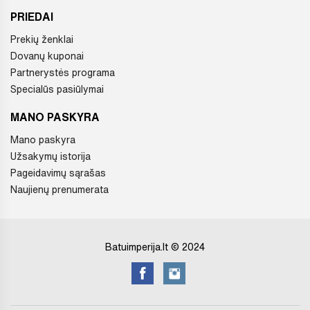
PRIEDAI
Prekių ženklai
Dovanų kuponai
Partnerystės programa
Specialūs pasiūlymai
MANO PASKYRA
Mano paskyra
Užsakymų istorija
Pageidavimų sąrašas
Naujienų prenumerata
Batuimperija.lt © 2024