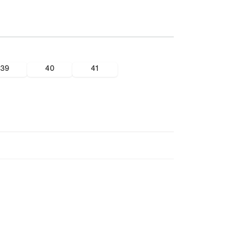
39
40
41