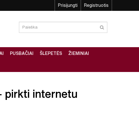
Prisijungti
Registruotis
AI
PUSBAČIAI
ŠLEPETĖS
ŽIEMINIAI
 pirkti internetu