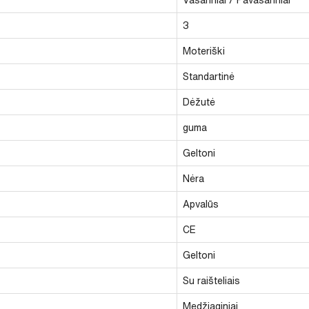
3
Moteriški
Standartinė
Dėžutė
guma
Geltoni
Nėra
Apvalūs
CE
Geltoni
Su raišteliais
Medžiaginiai