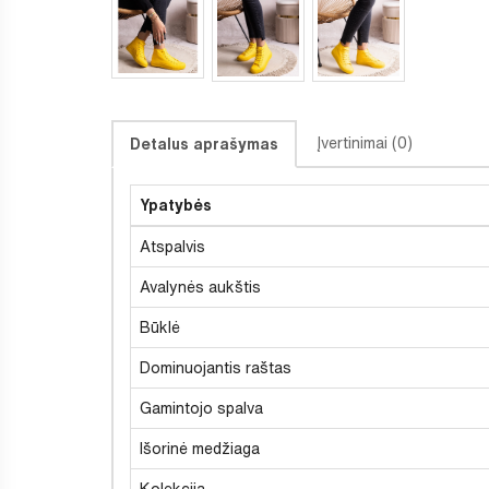
Įvertinimai (0)
Detalus aprašymas
Ypatybės
Atspalvis
Avalynės aukštis
Būklė
Dominuojantis raštas
Gamintojo spalva
Išorinė medžiaga
Kolekcija