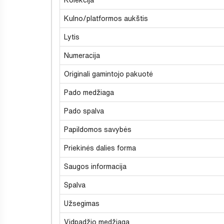
Kulno/platformos aukštis
Lytis
Numeracija
Originali gamintojo pakuotė
Pado medžiaga
Pado spalva
Papildomos savybės
Priekinės dalies forma
Saugos informacija
Spalva
Užsegimas
Vidpadžio medžiaga