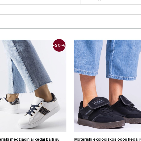
-20%
riški medžiaginiai kedai balti su
Moteriški ekologiškos odos kedai j