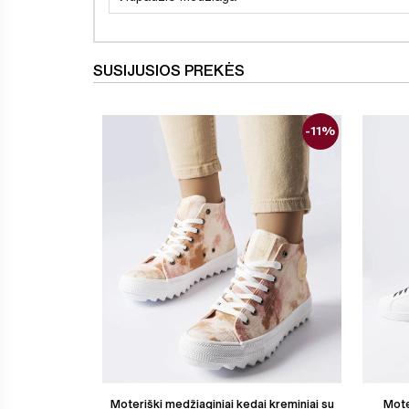
SUSIJUSIOS PREKĖS
-11%
Moteriški medžiaginiai kedai kreminiai su
Mote