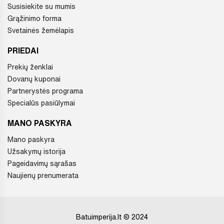
Susisiekite su mumis
Grąžinimo forma
Svetainės žemėlapis
PRIEDAI
Prekių ženklai
Dovanų kuponai
Partnerystės programa
Specialūs pasiūlymai
MANO PASKYRA
Mano paskyra
Užsakymų istorija
Pageidavimų sąrašas
Naujienų prenumerata
Batuimperija.lt © 2024