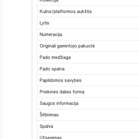
Kulno/platformos aukštis
Lytis
Numeracija
Originali gamintojo pakuotė
Pado medžiaga
Pado spalva
Papildomos savybės
Priekinės dalies forma
Saugos informacija
Šiltinimas
Spalva
Užsegimas