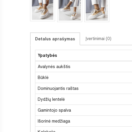
Įvertinimai (0)
Detalus aprašymas
Ypatybės
Avalynės aukštis
Būklė
Dominuojantis raštas
Dydžių lentelė
Gamintojo spalva
Išorinė medžiaga
Kolekcija