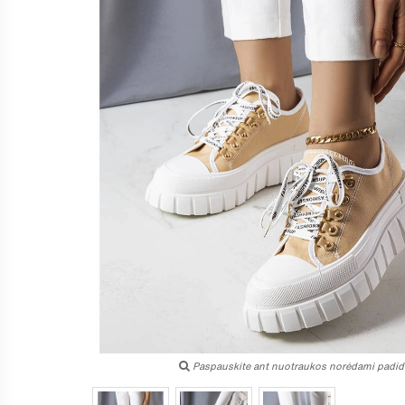
Paspauskite ant nuotraukos norėdami padidi