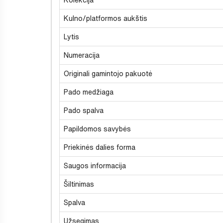
Kulno/platformos aukštis
Lytis
Numeracija
Originali gamintojo pakuotė
Pado medžiaga
Pado spalva
Papildomos savybės
Priekinės dalies forma
Saugos informacija
Šiltinimas
Spalva
Užsegimas