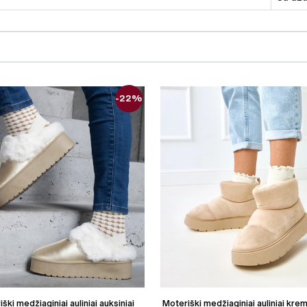
-22%
ški medžiaginiai auliniai auksiniai
Moteriški medžiaginiai auliniai kremi