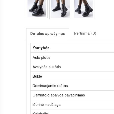
Įvertinimai (0)
Detalus aprašymas
Ypatybės
Aulo plotis
Avalynės aukštis
Būklė
Dominuojantis raštas
Gamintojo spalvos pavadinimas
Išorinė medžiaga
Kolekcija