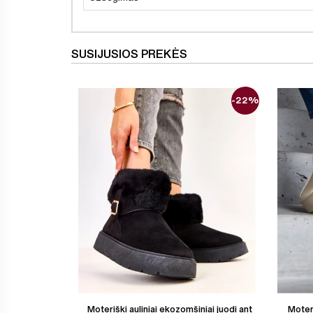
SUSIJUSIOS PREKĖS
-22%
Moteriški auliniai ekozomšiniai juodi ant
Moteri