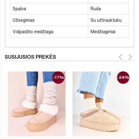
Spalva
Ruda
Užsegimas
Su užtrauktuku
Vidpadžio medžiaga
Medžiaginiai
SUSIJUSIOS PREKĖS
-17%
-24%