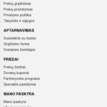
Prekių grąžinimas
Prekių pristatymas
Privatumo politika
Taisyklės ir sąlygos
APTARNAVIMAS
Susisiekite su mumis
Grąžinimo forma
Svetainės žemėlapis
PRIEDAI
Prekių ženklai
Dovanų kuponai
Partnerystės programa
Specialūs pasiūlymai
MANO PASKYRA
Mano paskyra