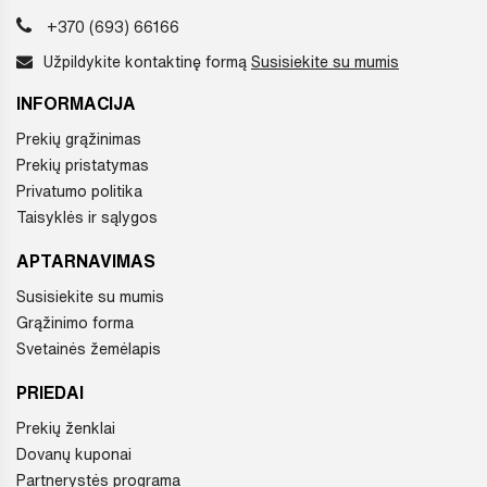
+370 (693) 66166
Užpildykite kontaktinę formą
Susisiekite su mumis
INFORMACIJA
Prekių grąžinimas
Prekių pristatymas
Privatumo politika
Taisyklės ir sąlygos
APTARNAVIMAS
Susisiekite su mumis
Grąžinimo forma
Svetainės žemėlapis
PRIEDAI
Prekių ženklai
Dovanų kuponai
Partnerystės programa