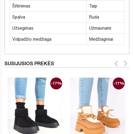
Šiltinimas
Taip
Spalva
Ruda
Užsegimas
Užmaunami
Vidpadžio medžiaga
Medžiaginiai
SUSIJUSIOS PREKĖS
-17%
-17%