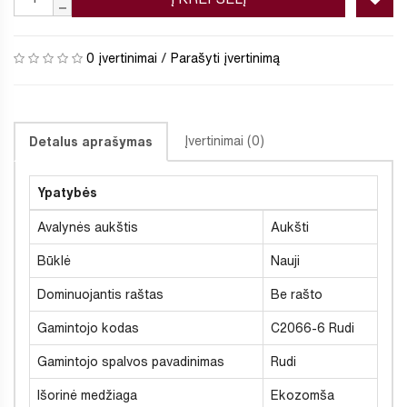
0 įvertinimai
/
Parašyti įvertinimą
Įvertinimai (0)
Detalus aprašymas
Ypatybės
Avalynės aukštis
Aukšti
Būklė
Nauji
Dominuojantis raštas
Be rašto
Gamintojo kodas
C2066-6 Rudi
Gamintojo spalvos pavadinimas
Rudi
Išorinė medžiaga
Ekozomša