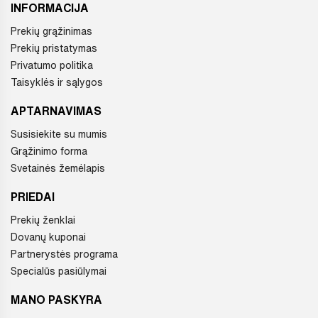
INFORMACIJA
Prekių grąžinimas
Prekių pristatymas
Privatumo politika
Taisyklės ir sąlygos
APTARNAVIMAS
Susisiekite su mumis
Grąžinimo forma
Svetainės žemėlapis
PRIEDAI
Prekių ženklai
Dovanų kuponai
Partnerystės programa
Specialūs pasiūlymai
MANO PASKYRA