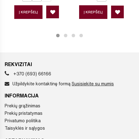
Į KREPŠELĮ
Į KREPŠELĮ
REKVIZITAI
+370 (693) 66166
Užpildykite kontaktinę formą
Susisiekite su mumis
INFORMACIJA
Prekių grąžinimas
Prekių pristatymas
Privatumo politika
Taisyklės ir sąlygos