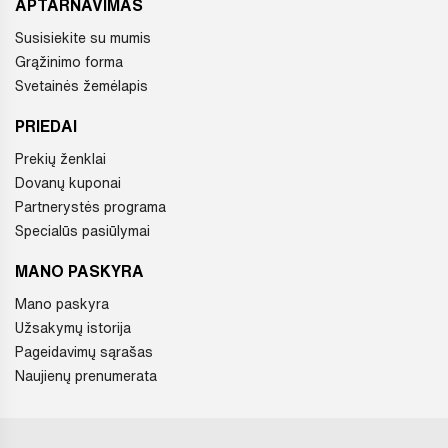
APTARNAVIMAS
Susisiekite su mumis
Grąžinimo forma
Svetainės žemėlapis
PRIEDAI
Prekių ženklai
Dovanų kuponai
Partnerystės programa
Specialūs pasiūlymai
MANO PASKYRA
Mano paskyra
Užsakymų istorija
Pageidavimų sąrašas
Naujienų prenumerata