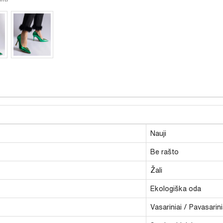
Nauji
Be rašto
Žali
Ekologiška oda
Vasariniai / Pavasarini