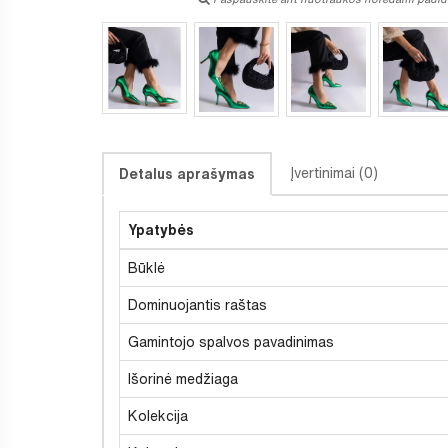
Įvertinimai (0)
Detalus aprašymas
Ypatybės
Būklė
Dominuojantis raštas
Gamintojo spalvos pavadinimas
Išorinė medžiaga
Kolekcija