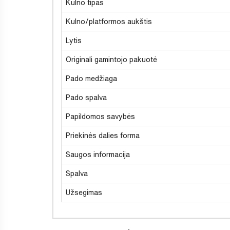
Kulno tipas
Kulno/platformos aukštis
Lytis
Originali gamintojo pakuotė
Pado medžiaga
Pado spalva
Papildomos savybės
Priekinės dalies forma
Saugos informacija
Spalva
Užsegimas