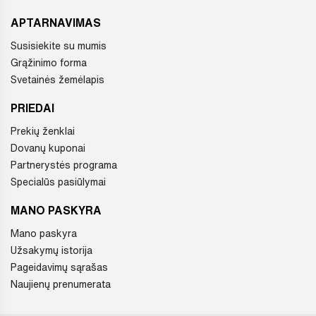
APTARNAVIMAS
Susisiekite su mumis
Grąžinimo forma
Svetainės žemėlapis
PRIEDAI
Prekių ženklai
Dovanų kuponai
Partnerystės programa
Specialūs pasiūlymai
MANO PASKYRA
Mano paskyra
Užsakymų istorija
Pageidavimų sąrašas
Naujienų prenumerata