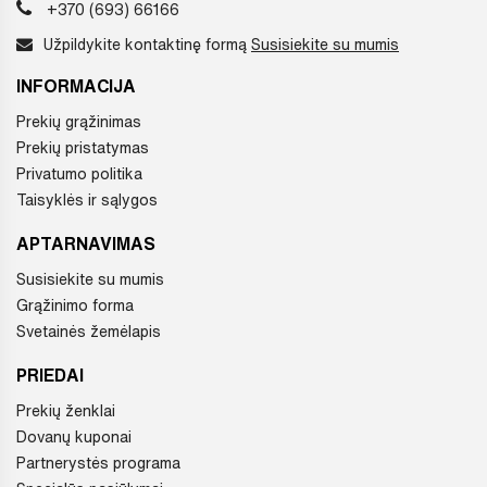
+370 (693) 66166
Užpildykite kontaktinę formą
Susisiekite su mumis
INFORMACIJA
Prekių grąžinimas
Prekių pristatymas
Privatumo politika
Taisyklės ir sąlygos
APTARNAVIMAS
Susisiekite su mumis
Grąžinimo forma
Svetainės žemėlapis
PRIEDAI
Prekių ženklai
Dovanų kuponai
Partnerystės programa