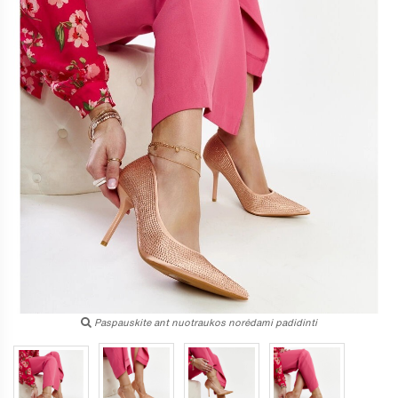
Paspauskite ant nuotraukos norėdami padidinti