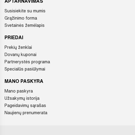
APTARNAVIMAS
Susisiekite su mumis
Grąžinimo forma
Svetainės žemėlapis
PRIEDAI
Prekių ženklai
Dovanų kuponai
Partnerystės programa
Specialūs pasiūlymai
MANO PASKYRA
Mano paskyra
Užsakymų istorija
Pageidavimų sąrašas
Naujienų prenumerata