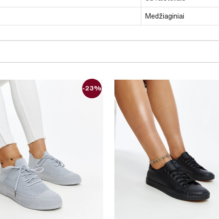
Medžiaginiai
-23%