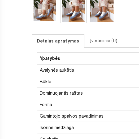
Įvertinimai (0)
Detalus aprašymas
Ypatybės
Avalynės aukštis
Būklė
Dominuojantis raštas
Forma
Gamintojo spalvos pavadinimas
Išorinė medžiaga
Kolekcija