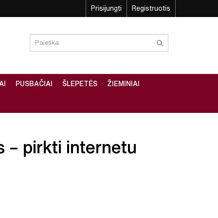
Prisijungti
Registruotis
AI
PUSBAČIAI
ŠLEPETĖS
ŽIEMINIAI
 – pirkti internetu