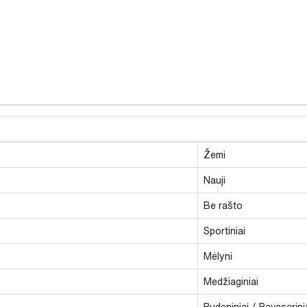
Žemi
Nauji
Be rašto
Sportiniai
Mėlyni
Medžiaginiai
Rudeniniai / Pavasarini