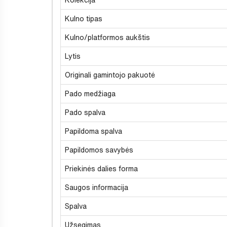
Kulno tipas
Kulno/platformos aukštis
Lytis
Originali gamintojo pakuotė
Pado medžiaga
Pado spalva
Papildoma spalva
Papildomos savybės
Priekinės dalies forma
Saugos informacija
Spalva
Užsegimas