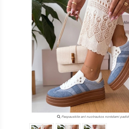
Paspauskite ant nuotraukos norėdami padidi