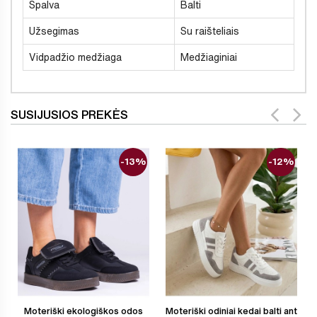
Spalva
Balti
Užsegimas
Su raišteliais
Vidpadžio medžiaga
Medžiaginiai
SUSIJUSIOS PREKĖS
-13%
-12%
Moteriški ekologiškos odos
Moteriški odiniai kedai balti ant