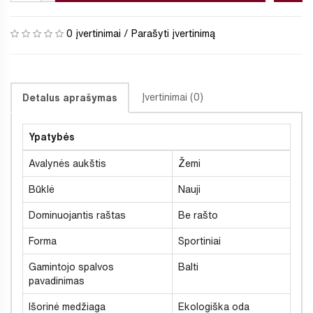
0 įvertinimai
/
Parašyti įvertinimą
Įvertinimai (0)
Detalus aprašymas
Ypatybės
Avalynės aukštis
Žemi
Būklė
Nauji
Dominuojantis raštas
Be rašto
Forma
Sportiniai
Gamintojo spalvos
Balti
pavadinimas
Išorinė medžiaga
Ekologiška oda