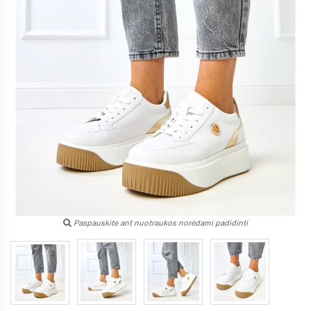
Paspauskite ant nuotraukos norėdami padidinti