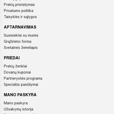
Prekių pristatymas
Privatumo politika
Taisyklės ir sąlygos
APTARNAVIMAS
Susisiekite su mumis
Grąžinimo forma
Svetainės žemėlapis
PRIEDAI
Prekių ženklai
Dovanų kuponai
Partnerystės programa
Specialūs pasiūlymai
MANO PASKYRA
Mano paskyra
Užsakymų istorija