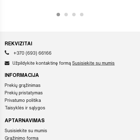
REKVIZITAI
+370 (693) 66166
Užpildykite kontaktinę formą
Susisiekite su mumis
INFORMACIJA
Prekių grąžinimas
Prekių pristatymas
Privatumo politika
Taisyklės ir sąlygos
APTARNAVIMAS
Susisiekite su mumis
Grąžinimo forma