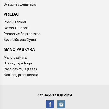
Svetainės žemėlapis
PRIEDAI
Prekių ženklai
Dovanų kuponai
Partnerystės programa
Specialūs pasiūlymai
MANO PASKYRA
Mano paskyra
Užsakymų istorija
Pageidavimų sąrašas
Naujienų prenumerata
Batuimperija.lt © 2024