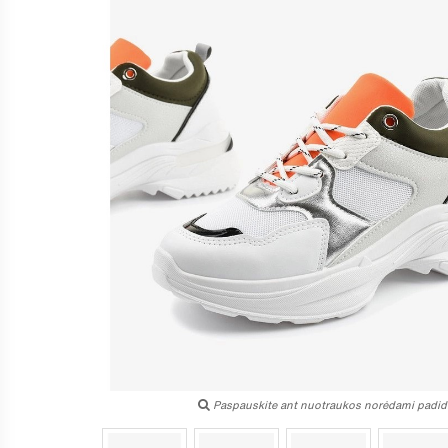
Paspauskite ant nuotraukos norėdami padidi