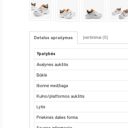
Įvertinimai (0)
Detalus aprašymas
Ypatybės
Avalynės aukštis
Būklė
Išorinė medžiaga
Kulno/platformos aukštis
Lytis
Priekinės dalies forma
Saugos informacija