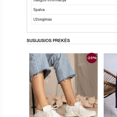
Spalva
Užsegimas
SUSIJUSIOS PREKĖS
-23%