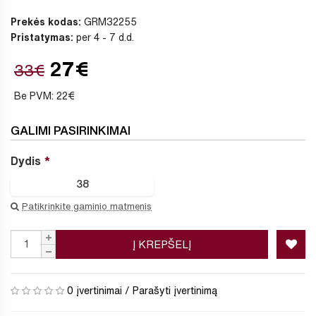
Prekės kodas:
GRM32255
Pristatymas:
per 4 - 7 d.d.
27€
33€
Be PVM: 22€
GALIMI PASIRINKIMAI
Dydis
38
Patikrinkite gaminio matmenis
Į KREPŠELĮ
0 įvertinimai
/
Parašyti įvertinimą