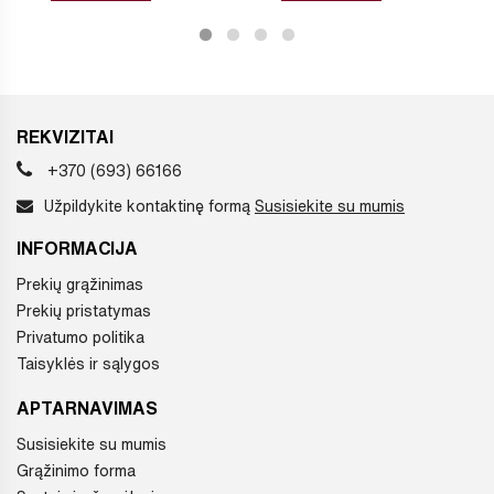
REKVIZITAI
+370 (693) 66166
Užpildykite kontaktinę formą
Susisiekite su mumis
INFORMACIJA
Prekių grąžinimas
Prekių pristatymas
Privatumo politika
Taisyklės ir sąlygos
APTARNAVIMAS
Susisiekite su mumis
Grąžinimo forma