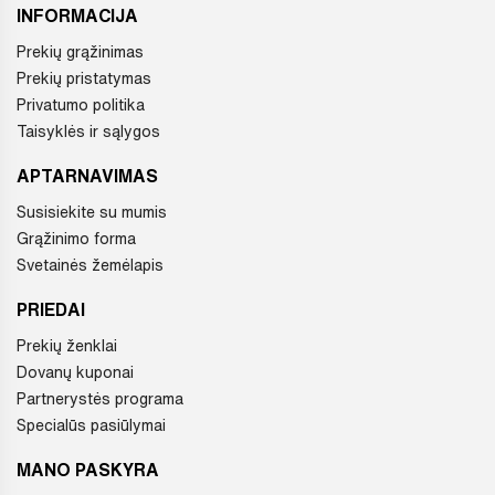
INFORMACIJA
Prekių grąžinimas
Prekių pristatymas
Privatumo politika
Taisyklės ir sąlygos
APTARNAVIMAS
Susisiekite su mumis
Grąžinimo forma
Svetainės žemėlapis
PRIEDAI
Prekių ženklai
Dovanų kuponai
Partnerystės programa
Specialūs pasiūlymai
MANO PASKYRA