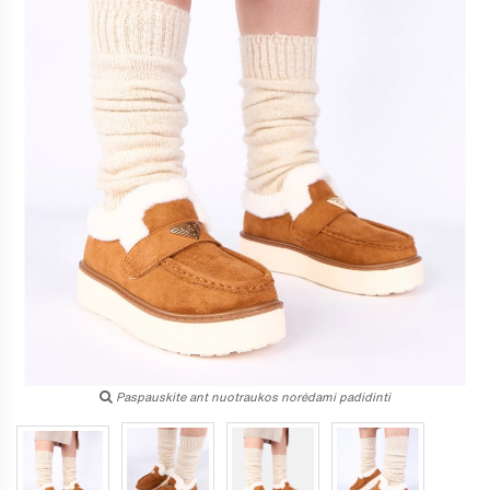
Paspauskite ant nuotraukos norėdami padidinti