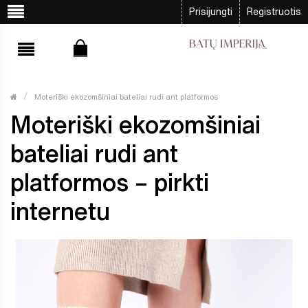
Prisijungti
Registruotis
Moteriški ekozomšiniai bateliai rudi ant platformos
Moteriški ekozomšiniai
bateliai rudi ant
platformos – pirkti
internetu