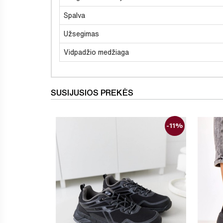
Spalva
Užsegimas
Vidpadžio medžiaga
SUSIJUSIOS PREKĖS
-11%