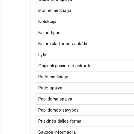
Išorinė medžiaga
Kolekcija
Kulno tipas
Kulno/platformos aukštis
Lytis
Originali gamintojo pakuotė
Pado medžiaga
Pado spalva
Papildoma spalva
Papildomos savybės
Priekinės dalies forma
Saugos informacija