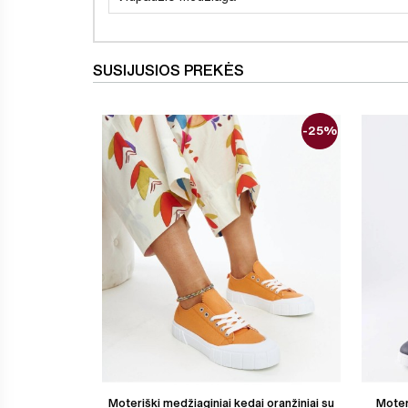
SUSIJUSIOS PREKĖS
-25%
Moteriški medžiaginiai kedai oranžiniai su
Moter