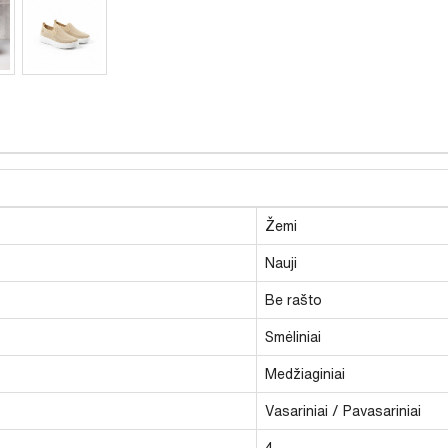
Žemi
Nauji
Be rašto
Smėliniai
Medžiaginiai
Vasariniai / Pavasariniai
4