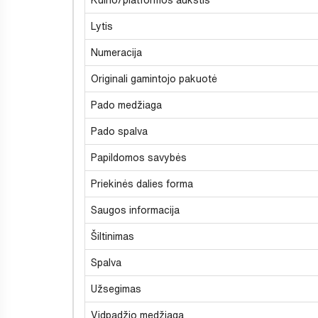
Lytis
Numeracija
Originali gamintojo pakuotė
Pado medžiaga
Pado spalva
Papildomos savybės
Priekinės dalies forma
Saugos informacija
Šiltinimas
Spalva
Užsegimas
Vidpadžio medžiaga