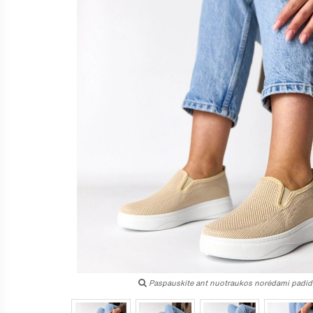
Paspauskite ant nuotraukos norėdami padidi