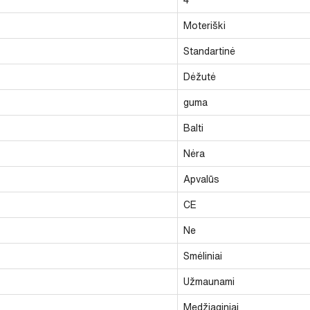
Moteriški
Standartinė
Dėžutė
guma
Balti
Nėra
Apvalūs
CE
Ne
Smėliniai
Užmaunami
Medžiaginiai