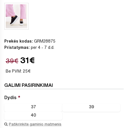
Prekės kodas:
GRM28875
Pristatymas:
per 4 - 7 d.d.
31€
39€
Be PVM: 25€
GALIMI PASIRINKIMAI
Dydis
37
39
40
Patikrinkite gaminio matmenis