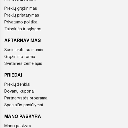
Prekių grąžinimas
Prekių pristatymas
Privatumo politika
Taisyklės ir sąlygos
APTARNAVIMAS
Susisiekite su mumis
Grąžinimo forma
Svetainės žemėlapis
PRIEDAI
Prekių ženklai
Dovanų kuponai
Partnerystės programa
Specialūs pasiūlymai
MANO PASKYRA
Mano paskyra