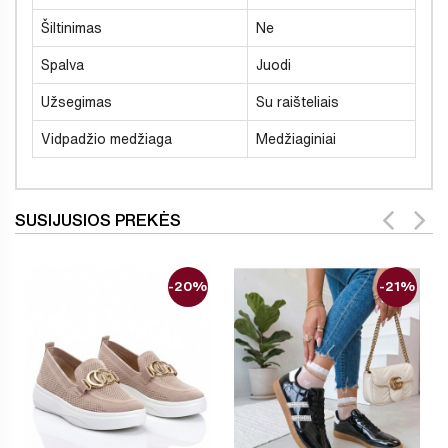
Šiltinimas
Ne
Spalva
Juodi
Užsegimas
Su raišteliais
Vidpadžio medžiaga
Medžiaginiai
SUSIJUSIOS PREKĖS
-20%
-21%