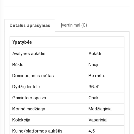
Įvertinimai (0)
Detalus aprašymas
Ypatybės
Avalynės aukštis
Aukšti
Būklė
Nauji
Dominuojantis raštas
Be rašto
Dydžių lentelė
36-41
Gamintojo spalva
Chaki
Išorinė medžiaga
Medžiaginiai
Kolekcija
Vasariniai
Kulno/platformos aukštis
4,5