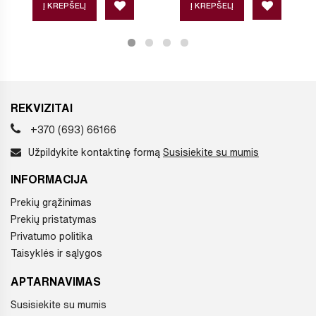
Į KREPŠELĮ
Į KREPŠELĮ
REKVIZITAI
+370 (693) 66166
Užpildykite kontaktinę formą
Susisiekite su mumis
INFORMACIJA
Prekių grąžinimas
Prekių pristatymas
Privatumo politika
Taisyklės ir sąlygos
APTARNAVIMAS
Susisiekite su mumis