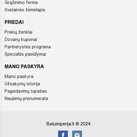
Grąžinimo forma
Svetainės žemėlapis
PRIEDAI
Prekių ženklai
Dovanų kuponai
Partnerystės programa
Specialūs pasiūlymai
MANO PASKYRA
Mano paskyra
Užsakymų istorija
Pageidavimų sąrašas
Naujienų prenumerata
Batuimperija.lt © 2024