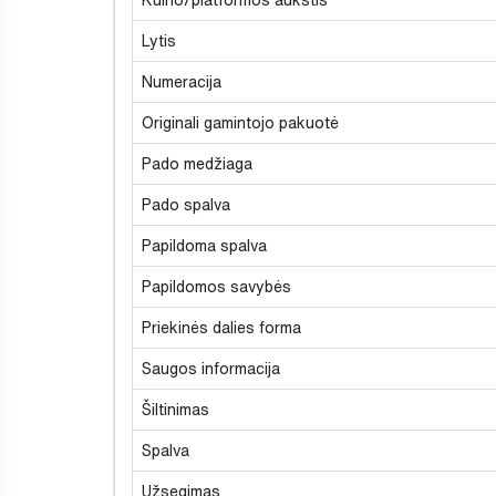
Lytis
Numeracija
Originali gamintojo pakuotė
Pado medžiaga
Pado spalva
Papildoma spalva
Papildomos savybės
Priekinės dalies forma
Saugos informacija
Šiltinimas
Spalva
Užsegimas