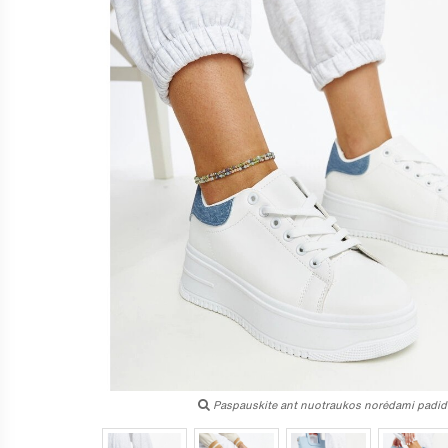
Paspauskite ant nuotraukos norėdami padidi