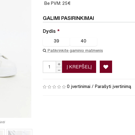
Be PVM: 25€
GALIMI PASIRINKIMAI
Dydis
39
40
Patikrinkite gaminio matmenis
Į KREPŠELĮ
0 įvertinimai
/
Parašyti įvertinimą
nti