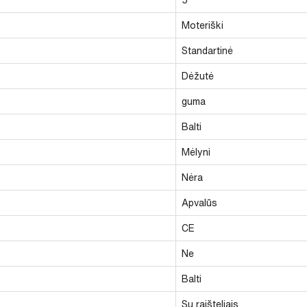
Moteriški
Standartinė
Dėžutė
guma
Balti
Mėlyni
Nėra
Apvalūs
CE
Ne
Balti
Su raišteliais