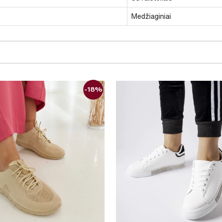
Medžiaginiai
-18%