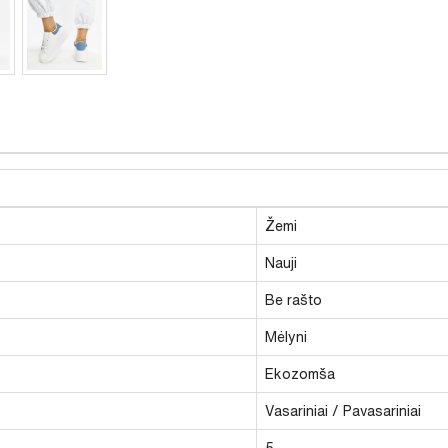
Žemi
Nauji
Be rašto
Mėlyni
Ekozomša
Vasariniai / Pavasariniai
5