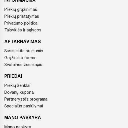
INFORMACIJA
Prekių grąžinimas
Prekių pristatymas
Privatumo politika
Taisyklės ir sąlygos
APTARNAVIMAS
Susisiekite su mumis
Grąžinimo forma
Svetainės žemėlapis
PRIEDAI
Prekių ženklai
Dovanų kuponai
Partnerystės programa
Specialūs pasiūlymai
MANO PASKYRA
Mano paskyra