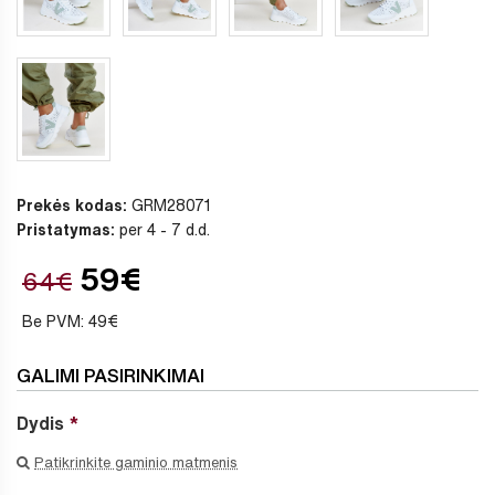
Prekės kodas:
GRM28071
Pristatymas:
per 4 - 7 d.d.
59€
64€
Be PVM: 49€
GALIMI PASIRINKIMAI
Dydis
Patikrinkite gaminio matmenis