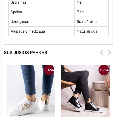
Šiltinimas
Ne
Spalva
Balti
Užsegimas
Su raišteliais
Vidpadžio medžiaga
Natūrali oda
SUSIJUSIOS PREKĖS
-14%
-22%