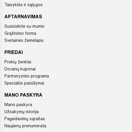
Taisyklės ir sąlygos
APTARNAVIMAS
Susisiekite su mumis
Grąžinimo forma
Svetainės žemėlapis
PRIEDAI
Prekių ženklai
Dovanų kuponai
Partnerystės programa
Specialūs pasiūlymai
MANO PASKYRA
Mano paskyra
Užsakymų istorija
Pageidavimų sąrašas
Naujienų prenumerata