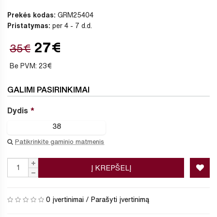
Prekės kodas:
GRM25404
Pristatymas:
per 4 - 7 d.d.
27€
35€
Be PVM: 23€
GALIMI PASIRINKIMAI
Dydis
38
Patikrinkite gaminio matmenis
Į KREPŠELĮ
0 įvertinimai
/
Parašyti įvertinimą