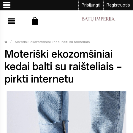
Prisijungti
Registruotis
Moteriški ekozomšiniai kedai balti su raišteliais
Moteriški ekozomšiniai
kedai balti su raišteliais –
pirkti internetu