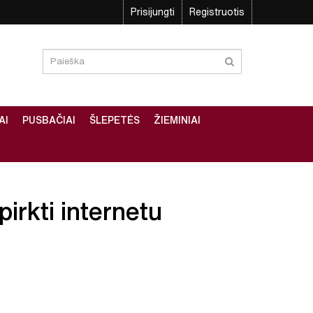
Prisijungti
Registruotis
AI
PUSBAČIAI
ŠLEPETĖS
ŽIEMINIAI
pirkti internetu