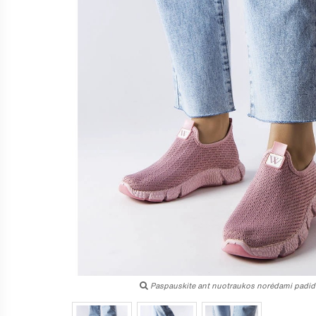
Paspauskite ant nuotraukos norėdami padidi