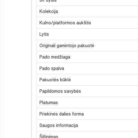
Kolekcija
Kulno/platformos aukštis
Lytis
Originali gamintojo pakuotė
Pado medžiaga
Pado spalva
Pakuotės būklė
Papildomos savybės
Platumas
Priekinės dalies forma
Saugos informacija
Šiltinimas