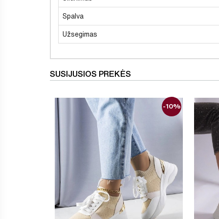
Spalva
Užsegimas
SUSIJUSIOS PREKĖS
-10%