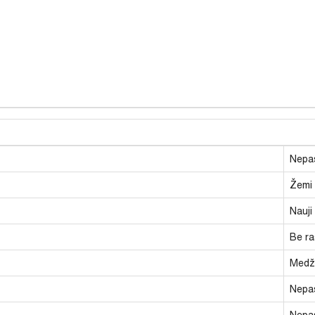
Nepas
Žemi
Nauji
Be ra
Medži
Nepas
Nepas