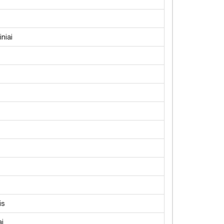
niai
is
ai