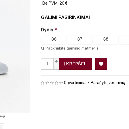
Be PVM: 20€
GALIMI PASIRINKIMAI
Dydis
36
37
38
Patikrinkite gaminio matmenis
Į KREPŠELĮ
0 įvertinimai
/
Parašyti įvertinimą
nti