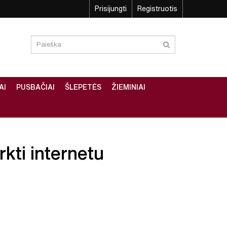
Prisijungti
Registruotis
AI
PUSBAČIAI
ŠLEPETĖS
ŽIEMINIAI
rkti internetu