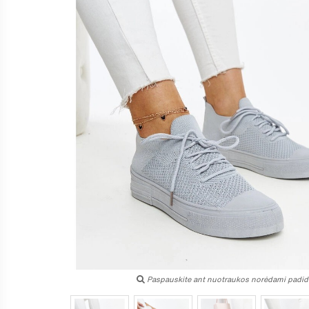
Paspauskite ant nuotraukos norėdami padidi