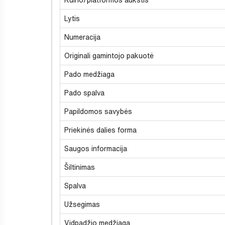
Lytis
Numeracija
Originali gamintojo pakuotė
Pado medžiaga
Pado spalva
Papildomos savybės
Priekinės dalies forma
Saugos informacija
Šiltinimas
Spalva
Užsegimas
Vidpadžio medžiaga