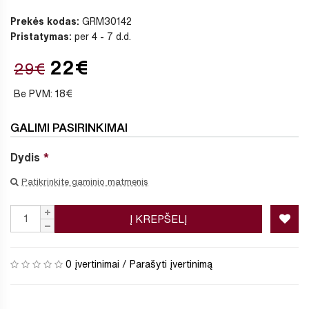
Prekės kodas:
GRM30142
Pristatymas:
per 4 - 7 d.d.
22€
29€
Be PVM: 18€
GALIMI PASIRINKIMAI
Dydis
Patikrinkite gaminio matmenis
Į KREPŠELĮ
0 įvertinimai
/
Parašyti įvertinimą