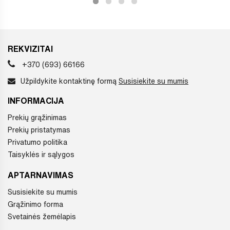
REKVIZITAI
+370 (693) 66166
Užpildykite kontaktinę formą
Susisiekite su mumis
INFORMACIJA
Prekių grąžinimas
Prekių pristatymas
Privatumo politika
Taisyklės ir sąlygos
APTARNAVIMAS
Susisiekite su mumis
Grąžinimo forma
Svetainės žemėlapis