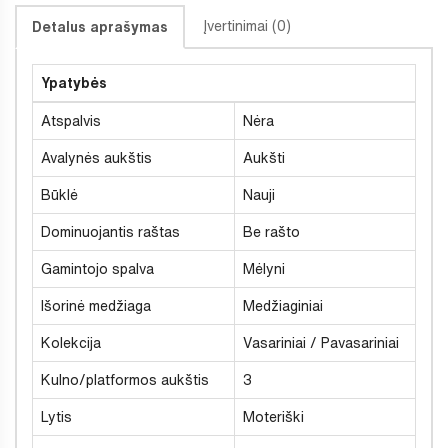
Įvertinimai (0)
Detalus aprašymas
Ypatybės
Atspalvis
Nėra
Avalynės aukštis
Aukšti
Būklė
Nauji
Dominuojantis raštas
Be rašto
Gamintojo spalva
Mėlyni
Išorinė medžiaga
Medžiaginiai
Kolekcija
Vasariniai / Pavasariniai
Kulno/platformos aukštis
3
Lytis
Moteriški