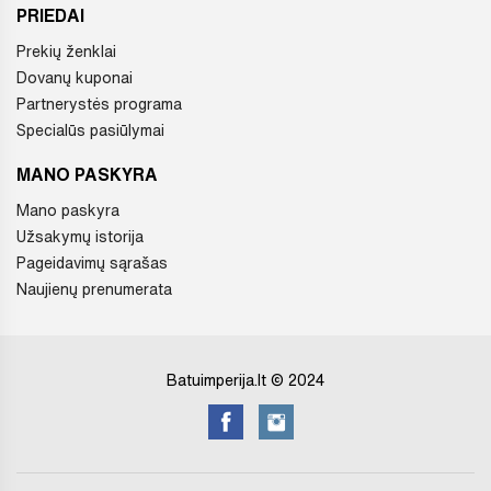
PRIEDAI
Prekių ženklai
Dovanų kuponai
Partnerystės programa
Specialūs pasiūlymai
MANO PASKYRA
Mano paskyra
Užsakymų istorija
Pageidavimų sąrašas
Naujienų prenumerata
Batuimperija.lt © 2024