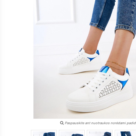
Paspauskite ant nuotraukos norėdami padidi