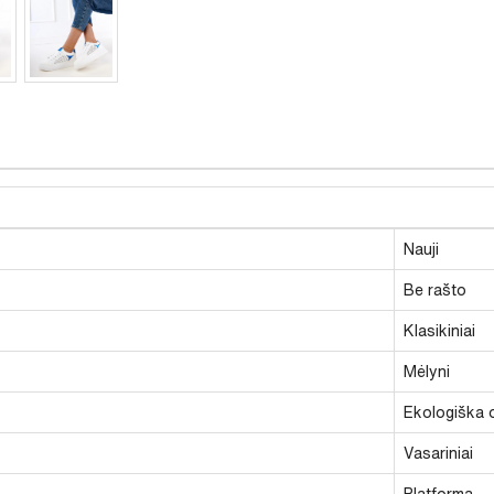
Nauji
Be rašto
Klasikiniai
Mėlyni
Ekologiška 
Vasariniai
Platforma