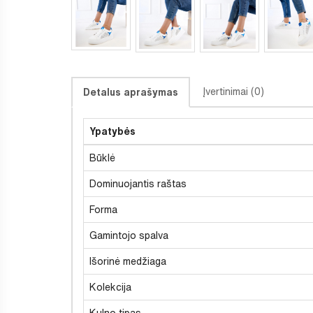
Įvertinimai (0)
Detalus aprašymas
Ypatybės
Būklė
Dominuojantis raštas
Forma
Gamintojo spalva
Išorinė medžiaga
Kolekcija
Kulno tipas