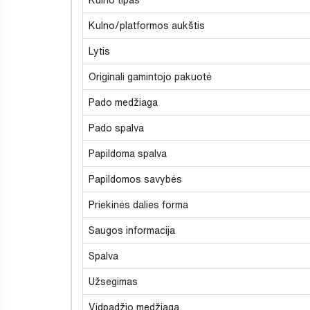
Kulno/platformos aukštis
Lytis
Originali gamintojo pakuotė
Pado medžiaga
Pado spalva
Papildoma spalva
Papildomos savybės
Priekinės dalies forma
Saugos informacija
Spalva
Užsegimas
Vidpadžio medžiaga