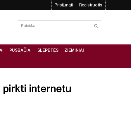
Prisijungti
Registruotis
AI
PUSBAČIAI
ŠLEPETĖS
ŽIEMINIAI
 pirkti internetu