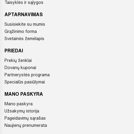
Taisyklės ir sąlygos
APTARNAVIMAS
Susisiekite su mumis
Grąžinimo forma
Svetainės žemėlapis
PRIEDAI
Prekių ženklai
Dovanų kuponai
Partnerystės programa
Specialūs pasiūlymai
MANO PASKYRA
Mano paskyra
Užsakymų istorija
Pageidavimų sąrašas
Naujienų prenumerata