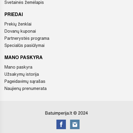
Svetainės žemėlapis
PRIEDAI
Prekių ženklai
Dovanų kuponai
Partnerystės programa
Specialūs pasiūlymai
MANO PASKYRA
Mano paskyra
Užsakymų istorija
Pageidavimų sąrašas
Naujienų prenumerata
Batuimperija.lt © 2024