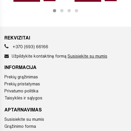
REKVIZITAI
+370 (693) 66166
Užpildykite kontaktinę formą
Susisiekite su mumis
INFORMACIJA
Prekių grąžinimas
Prekių pristatymas
Privatumo politika
Taisyklės ir sąlygos
APTARNAVIMAS
Susisiekite su mumis
Grąžinimo forma