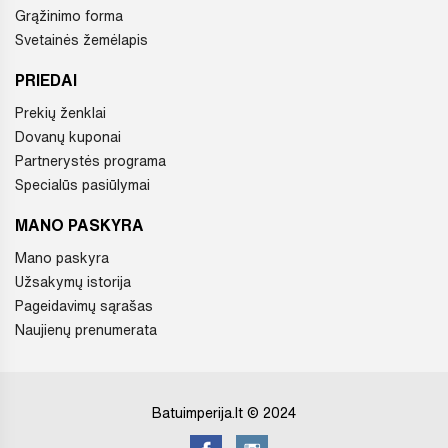
Grąžinimo forma
Svetainės žemėlapis
PRIEDAI
Prekių ženklai
Dovanų kuponai
Partnerystės programa
Specialūs pasiūlymai
MANO PASKYRA
Mano paskyra
Užsakymų istorija
Pageidavimų sąrašas
Naujienų prenumerata
Batuimperija.lt © 2024