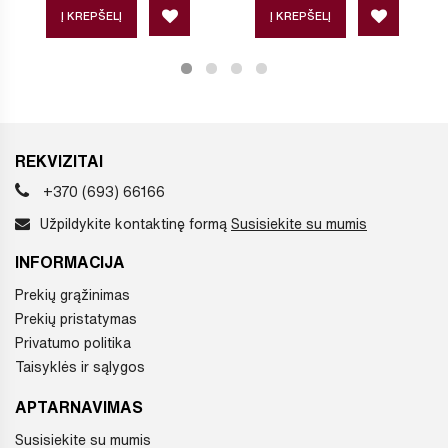
Į KREPŠELĮ
Į KREPŠELĮ
REKVIZITAI
+370 (693) 66166
Užpildykite kontaktinę formą
Susisiekite su mumis
INFORMACIJA
Prekių grąžinimas
Prekių pristatymas
Privatumo politika
Taisyklės ir sąlygos
APTARNAVIMAS
Susisiekite su mumis