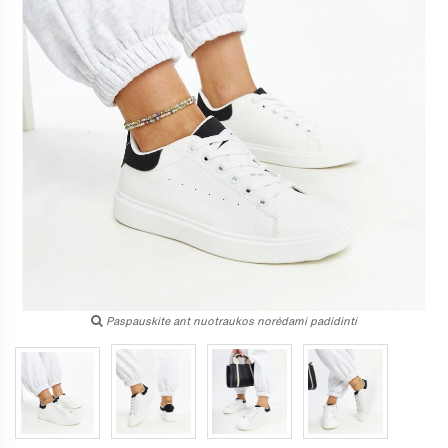
Paspauskite ant nuotraukos norėdami padidinti