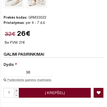
Prekės kodas:
GRM33022
Pristatymas:
per 4 - 7 d.d.
26€
32€
Be PVM: 21€
GALIMI PASIRINKIMAI
Dydis
38
Patikrinkite gaminio matmenis
Į KREPŠELĮ