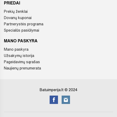
PRIEDAI
Prekių ženklai
Dovanų kuponai
Partnerystės programa
Specialūs pasiūlymai
MANO PASKYRA
Mano paskyra
Užsakymų istorija
Pageidavimų sąrašas
Naujienų prenumerata
Batuimperija.lt © 2024