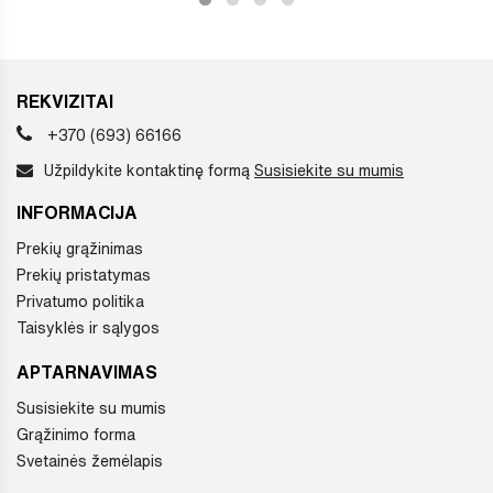
REKVIZITAI
+370 (693) 66166
Užpildykite kontaktinę formą
Susisiekite su mumis
INFORMACIJA
Prekių grąžinimas
Prekių pristatymas
Privatumo politika
Taisyklės ir sąlygos
APTARNAVIMAS
Susisiekite su mumis
Grąžinimo forma
Svetainės žemėlapis