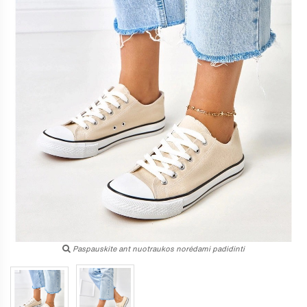
Paspauskite ant nuotraukos norėdami padidinti