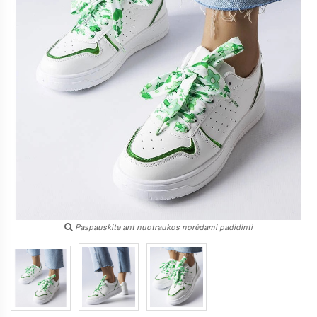
Paspauskite ant nuotraukos norėdami padidinti