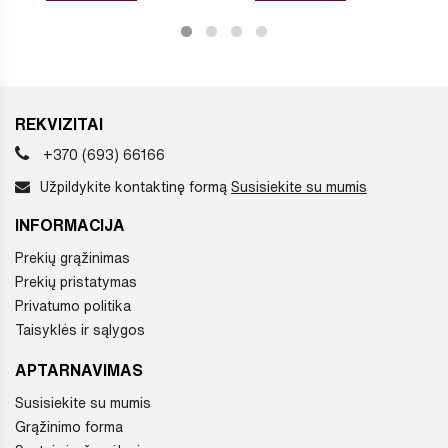
REKVIZITAI
+370 (693) 66166
Užpildykite kontaktinę formą
Susisiekite su mumis
INFORMACIJA
Prekių grąžinimas
Prekių pristatymas
Privatumo politika
Taisyklės ir sąlygos
APTARNAVIMAS
Susisiekite su mumis
Grąžinimo forma