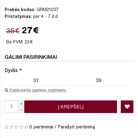
Prekės kodas:
GRM21037
Pristatymas:
per 4 - 7 d.d.
27€
35€
Be PVM: 22€
GALIMI PASIRINKIMAI
Dydis
37
39
Patikrinkite gaminio matmenis
Į KREPŠELĮ
0 įvertinimai
/
Parašyti įvertinimą