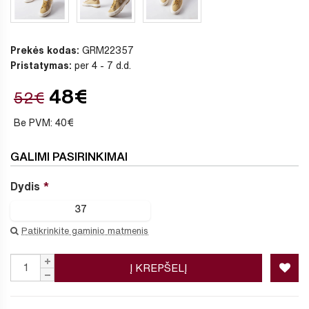
Prekės kodas:
GRM22357
Pristatymas:
per 4 - 7 d.d.
48€
52€
Be PVM: 40€
GALIMI PASIRINKIMAI
Dydis
37
Patikrinkite gaminio matmenis
Į KREPŠELĮ