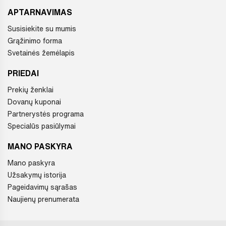
APTARNAVIMAS
Susisiekite su mumis
Grąžinimo forma
Svetainės žemėlapis
PRIEDAI
Prekių ženklai
Dovanų kuponai
Partnerystės programa
Specialūs pasiūlymai
MANO PASKYRA
Mano paskyra
Užsakymų istorija
Pageidavimų sąrašas
Naujienų prenumerata