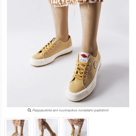
Paspauskite ant nuotraukos norėdami padidinti