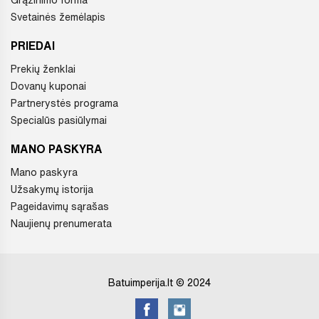
Svetainės žemėlapis
PRIEDAI
Prekių ženklai
Dovanų kuponai
Partnerystės programa
Specialūs pasiūlymai
MANO PASKYRA
Mano paskyra
Užsakymų istorija
Pageidavimų sąrašas
Naujienų prenumerata
Batuimperija.lt © 2024