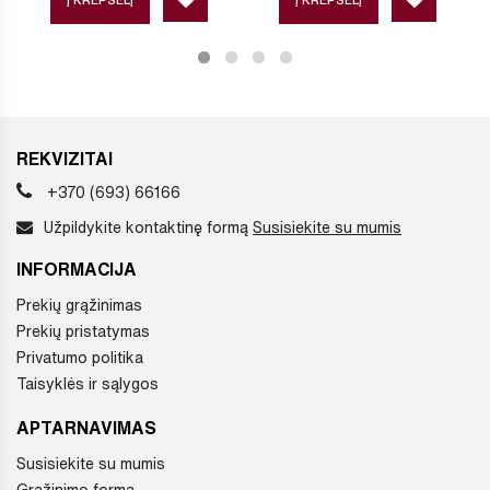
REKVIZITAI
+370 (693) 66166
Užpildykite kontaktinę formą
Susisiekite su mumis
INFORMACIJA
Prekių grąžinimas
Prekių pristatymas
Privatumo politika
Taisyklės ir sąlygos
APTARNAVIMAS
Susisiekite su mumis
Grąžinimo forma