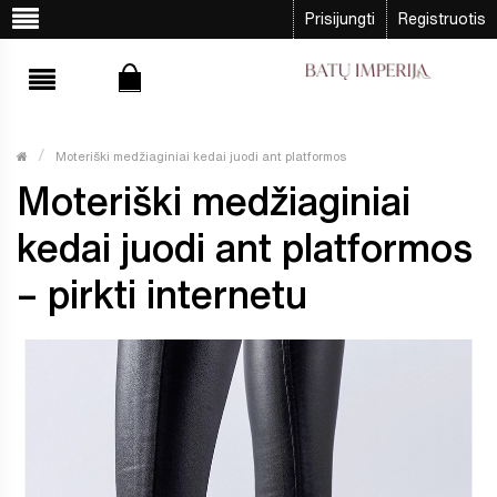
Prisijungti
Registruotis
Moteriški medžiaginiai kedai juodi ant platformos
Moteriški medžiaginiai
kedai juodi ant platformos
– pirkti internetu