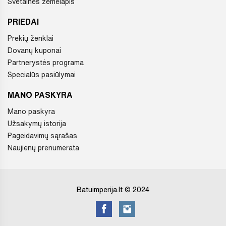
Svetainės žemėlapis
PRIEDAI
Prekių ženklai
Dovanų kuponai
Partnerystės programa
Specialūs pasiūlymai
MANO PASKYRA
Mano paskyra
Užsakymų istorija
Pageidavimų sąrašas
Naujienų prenumerata
Batuimperija.lt © 2024