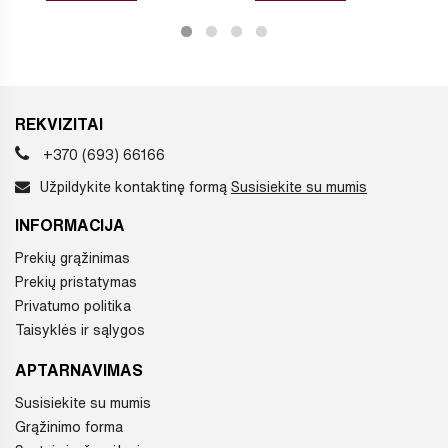
REKVIZITAI
+370 (693) 66166
Užpildykite kontaktinę formą
Susisiekite su mumis
INFORMACIJA
Prekių grąžinimas
Prekių pristatymas
Privatumo politika
Taisyklės ir sąlygos
APTARNAVIMAS
Susisiekite su mumis
Grąžinimo forma