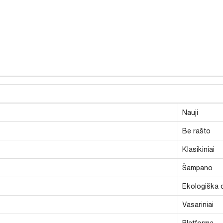
Nauji
Be rašto
Klasikiniai
Šampano
Ekologiška 
Vasariniai
Platforma