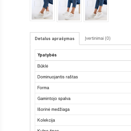
Įvertinimai (0)
Detalus aprašymas
Ypatybės
Būklė
Dominuojantis raštas
Forma
Gamintojo spalva
Išorinė medžiaga
Kolekcija
Kulno tipas