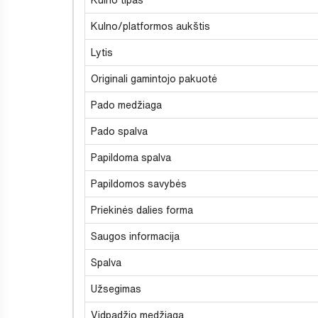
Kulno/platformos aukštis
Lytis
Originali gamintojo pakuotė
Pado medžiaga
Pado spalva
Papildoma spalva
Papildomos savybės
Priekinės dalies forma
Saugos informacija
Spalva
Užsegimas
Vidpadžio medžiaga