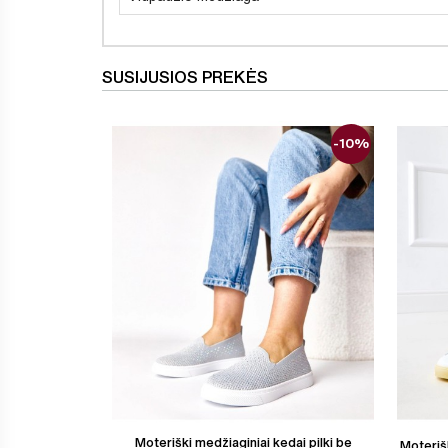
SUSIJUSIOS PREKĖS
-10%
Moteriški medžiaginiai kedai pilki be
Moterišk