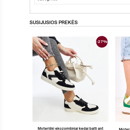
SUSIJUSIOS PREKĖS
-27%
Moteriški ekozomšiniai kedai balti ant
Moteri