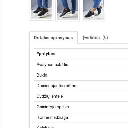
Įvertinimai (0)
Detalus aprašymas
Ypatybės
Avalynės aukštis
Būklė
Dominuojantis raštas
Dydžių lentelė
Gamintojo spalva
Išorinė medžiaga
Kolekcija