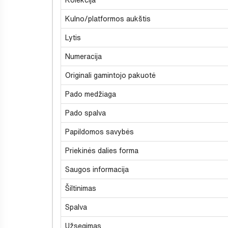
Kulno/platformos aukštis
Lytis
Numeracija
Originali gamintojo pakuotė
Pado medžiaga
Pado spalva
Papildomos savybės
Priekinės dalies forma
Saugos informacija
Šiltinimas
Spalva
Užsegimas